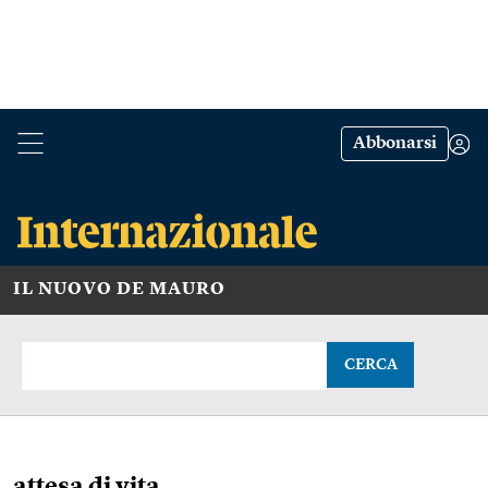
Abbonarsi
IL NUOVO DE MAURO
CERCA
attesa di vita