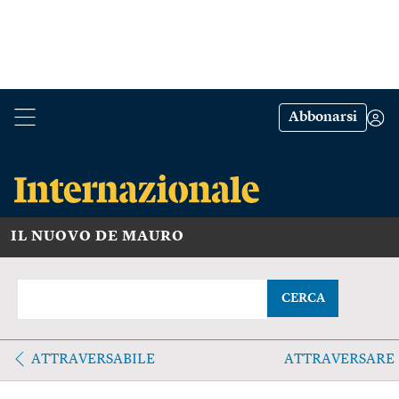
Abbonarsi
IL NUOVO DE MAURO
CERCA
ATTRAVERSABILE
ATTRAVERSARE