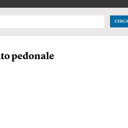
CERC
to pedonale