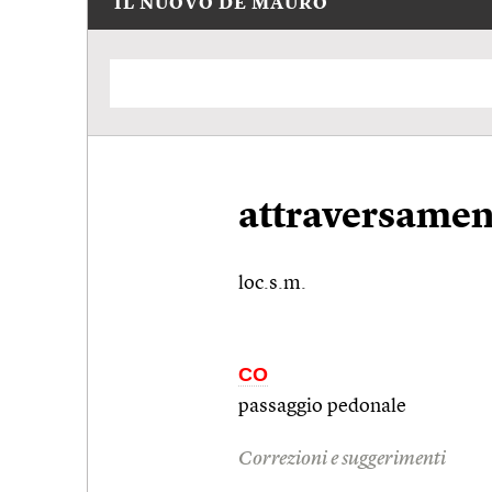
IL NUOVO DE MAURO
attraversamen
loc.s.m.
CO
passaggio pedonale
Correzioni e suggerimenti