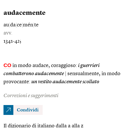
audacemente
au
|
da
|
ce
|
mén
|
te
avv.
1341-42;
CO
in modo audace, coraggioso:
i guerrieri
combatterono audacemente
|
sensualmente, in modo
provocante:
un vestito audacemente scollato
Correzioni e suggerimenti
Condividi
Il dizionario di italiano dalla a alla z