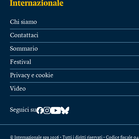
Chi siamo
Contattaci
Sommario
Festival
Privacy e cookie
Video
Seguici su
© Internazionale spa 2026 • Tutti i diritti riservati • Codice fiscal