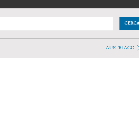
CERC
AUSTRIACO