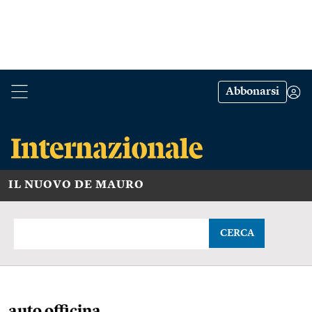
Abbonarsi
IL NUOVO DE MAURO
CERCA
auto officina