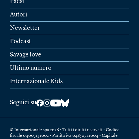
Paesi
Autori
Newsletter
Podcast
Savage love
Ultimo numero
Internazionale Kids
Seguici su
© Internazionale spa 2026 • Tutti i diritti riservati • Codice
fiscale 04003131002 • Partita iva 04850721004 • Capitale