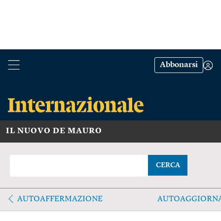
Abbonarsi
IL NUOVO DE MAURO
CERCA
AUTOAFFERMAZIONE
AUTOAGGIORN