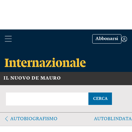
Abbonarsi
IL NUOVO DE MAURO
CERCA
AUTOBIOGRAFISMO
AUTOBLINDATA