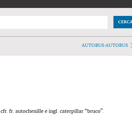
CERC
AUTOBUS-AUTOBUS
cfr. fr. autochenille e ingl. caterpillar “bruco”.