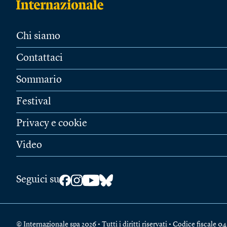
Chi siamo
Contattaci
Sommario
Festival
Privacy e cookie
Video
Seguici su
© Internazionale spa 2026 • Tutti i diritti riservati • Codice fiscal