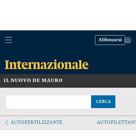
Abbonarsi
IL NUOVO DE MAURO
CERCA
AUTOFERTILIZZANTE
AUTOFILETTAN