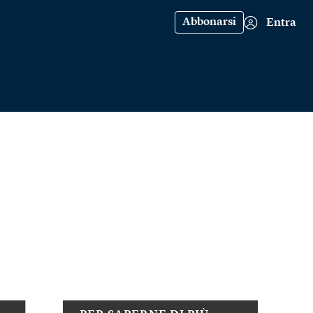
Abbonarsi
Entra