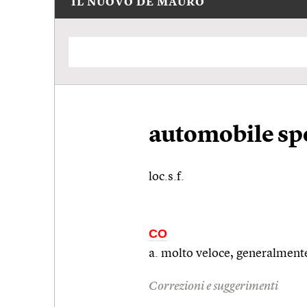
IL NUOVO DE MAURO
automobile sp
loc.s.f.
CO
a. molto veloce, generalmente
Correzioni e suggerimenti