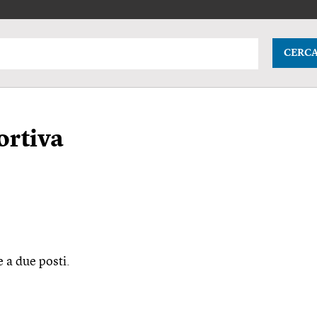
CERC
ortiva
 a due posti.