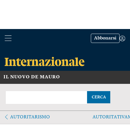
Abbonarsi
IL NUOVO DE MAURO
CERCA
AUTORITARISMO
AUTORITATIVA