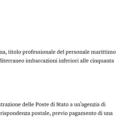
ana, titolo professionale del personale marittimo
iterraneo imbarcazioni inferiori alle cinquanta
razione delle Poste di Stato a un’agenzia di
orrispondenza postale, previo pagamento di una