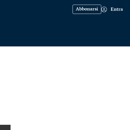
Abbonarsi
Entra