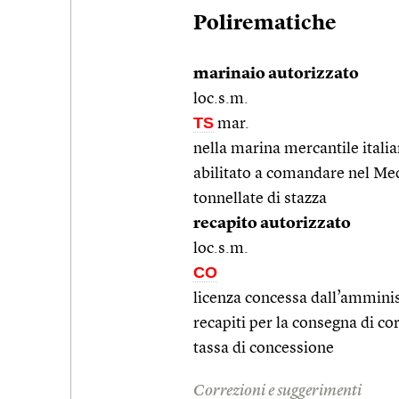
Polirematiche
marinaio autorizzato
loc.s.m.
TS
mar.
nella marina mercantile itali
abilitato a comandare nel Med
tonnellate di stazza
recapito autorizzato
loc.s.m.
CO
licenza concessa dall’amminist
recapiti per la consegna di c
tassa di concessione
Correzioni e suggerimenti