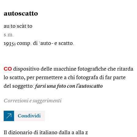
autoscatto
au
|
to
|
scàt
|
to
s.m.
1
1935; comp. di
auto- e scatto.
CO
dispositivo delle macchine fotografiche che ritarda
lo scatto, per permettere a chi fotografa di far parte
del soggetto:
farsi una foto con l’autoscatto
Correzioni e suggerimenti
Condividi
Il dizionario di italiano dalla a alla z