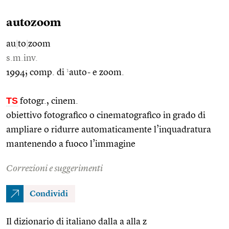
autozoom
au
|
to
|
zoom
s.m.inv.
1
1994; comp. di
auto- e zoom.
TS
fotogr., cinem.
obiettivo fotografico o cinematografico in grado di
ampliare o ridurre automaticamente l’inquadratura
mantenendo a fuoco l’immagine
Correzioni e suggerimenti
Condividi
Il dizionario di italiano dalla a alla z