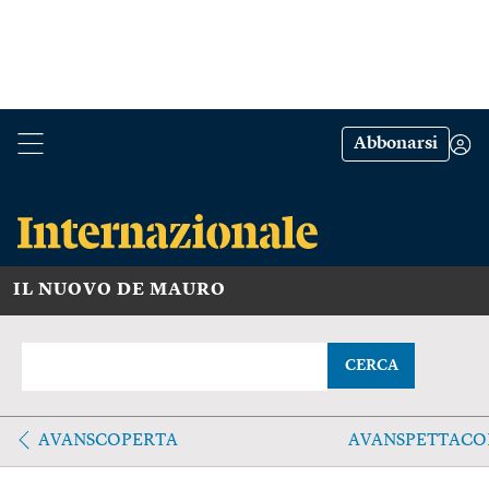
Abbonarsi
IL NUOVO DE MAURO
CERCA
AVANSCOPERTA
AVANSPETTACO