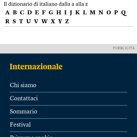
Il dizionario di italiano dalla a alla z
A
B
C
D
E
F
G
H
I
J
K
L
M
N
O
P
Q
R
S
T
U
V
W
X
Y
Z
PUBBLICITÀ
Chi siamo
Contattaci
Sommario
Festival