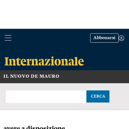
Abbonarsi
IL NUOVO DE MAURO
CERCA
avere a disposizione