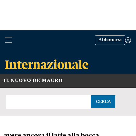
Abbonarsi
IL NUOVO DE MAURO
CERCA
avere ancora il latte alla bocca