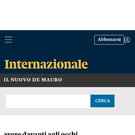
Abbonarsi
IL NUOVO DE MAURO
CERCA
avere davanti agli occhi