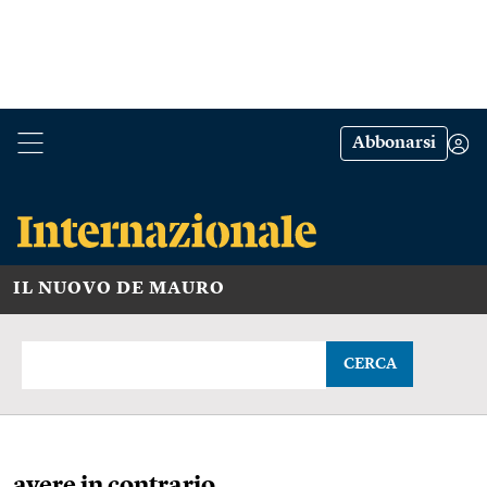
Abbonarsi
IL NUOVO DE MAURO
CERCA
avere in contrario