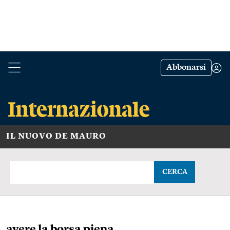
Abbonarsi
IL NUOVO DE MAURO
CERCA
avere la borsa piena