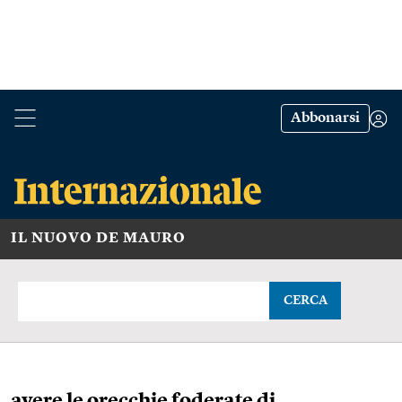
Abbonarsi
IL NUOVO DE MAURO
CERCA
avere le orecchie foderate di