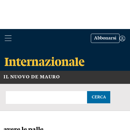
Abbonarsi
IL NUOVO DE MAURO
CERCA
avere le palle