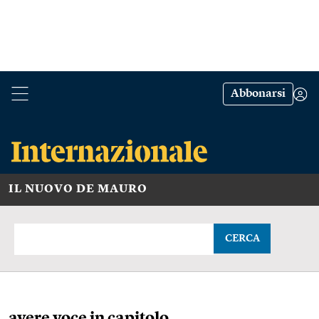
Abbonarsi
IL NUOVO DE MAURO
CERCA
avere voce in capitolo