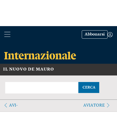
Abbonarsi
IL NUOVO DE MAURO
CERCA
AVI-
AVIATORE