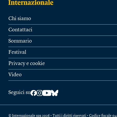
Chi siamo
Contattaci
Sommario
Festival
Privacy e cookie
Video
Seguici su
© Internazionale spa 2026 • Tutti i diritti riservati • Codice fiscal