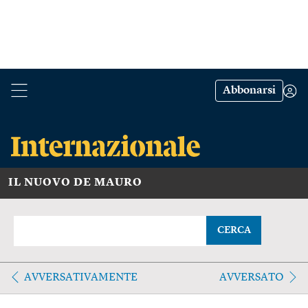
Abbonarsi
IL NUOVO DE MAURO
CERCA
AVVERSATIVAMENTE
AVVERSATO