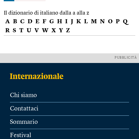
Il dizionario di italiano dalla a alla z
A
B
C
D
E
F
G
H
I
J
K
L
M
N
O
P
Q
R
S
T
U
V
W
X
Y
Z
PUBBLICITÀ
Chi siamo
Contattaci
Sommario
Festival