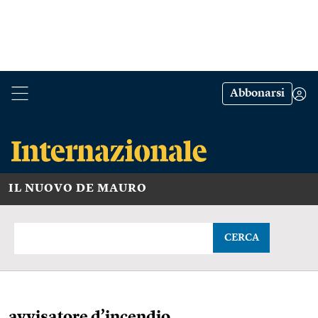
Abbonarsi
IL NUOVO DE MAURO
CERCA
avvisatore d’incendio