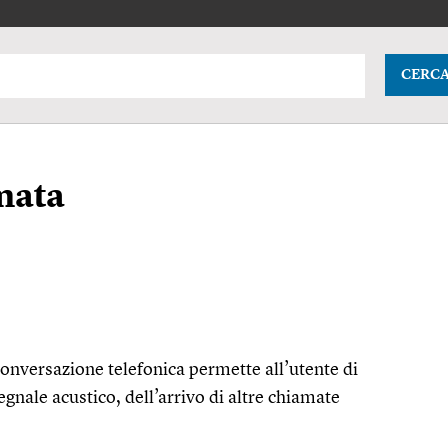
CERC
mata
conversazione telefonica permette all’utente di
gnale acustico, dell’arrivo di altre chiamate