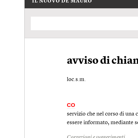
IL NUOVO DE MAURO
avviso di chia
loc.s.m.
CO
servizio che nel corso di una 
essere informato, mediante se
Correzioni e suggerimenti