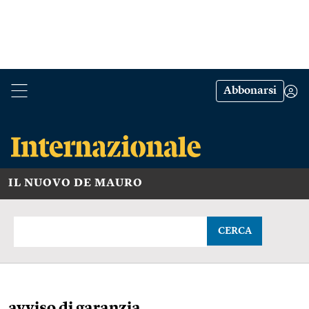
Abbonarsi
IL NUOVO DE MAURO
CERCA
avviso di garanzia