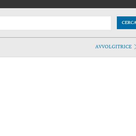
CERC
AVVOLGITRICE