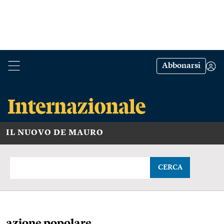
Abbonarsi
IL NUOVO DE MAURO
CERCA
azione popolare