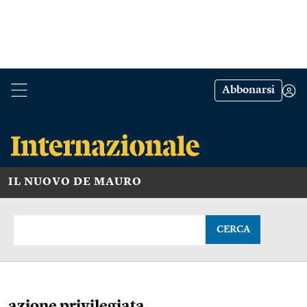
Abbonarsi
IL NUOVO DE MAURO
CERCA
azione privilegiata