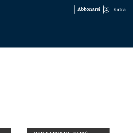
Abbonarsi
Entra