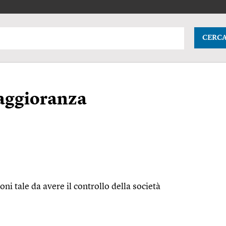
CERC
maggioranza
ni tale da avere il controllo della società