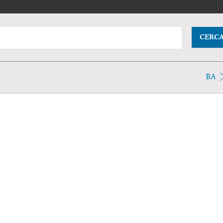
CERC
BA