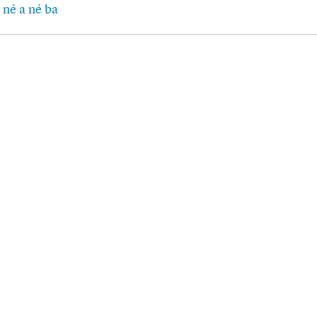
 né a né ba