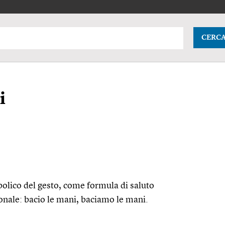
CERC
i
bolico del gesto, come formula di saluto
ionale: bacio le mani, baciamo le mani.