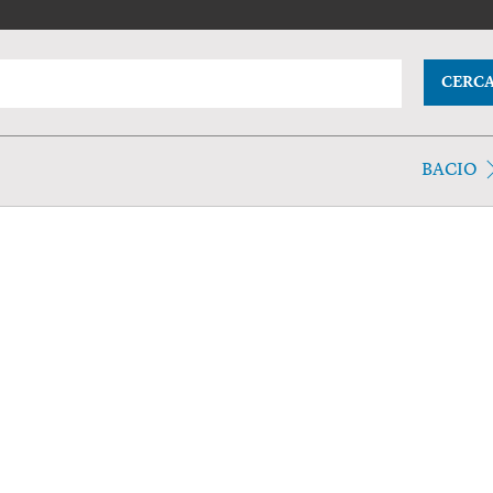
CERC
BACIO