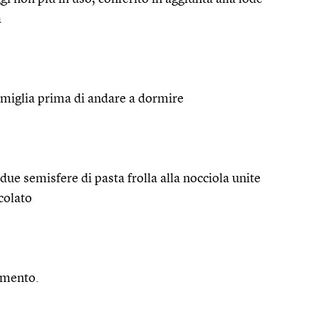
a
famiglia prima di andare a dormire
 due semisfere di pasta frolla alla nocciola unite
colato
imento.