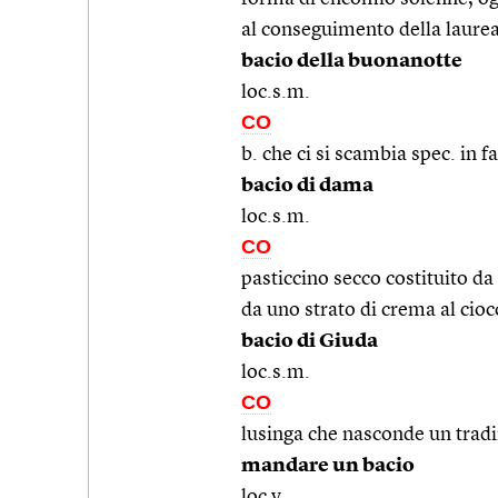
al conseguimento della laure
bacio della buonanotte
loc.s.m.
CO
b. che ci si scambia spec. in 
bacio di dama
loc.s.m.
CO
pasticcino secco costituito da
da uno strato di crema al cioc
bacio di Giuda
loc.s.m.
CO
lusinga che nasconde un trad
mandare un bacio
loc.v.