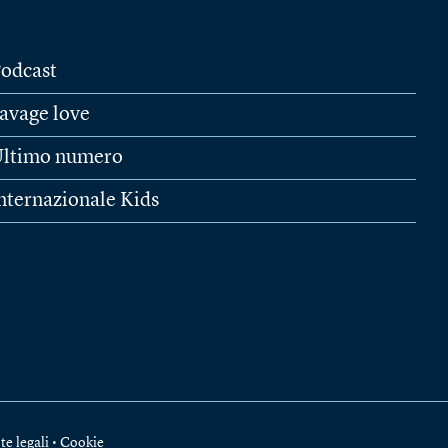
odcast
avage love
ltimo numero
nternazionale Kids
te legali
•
Cookie