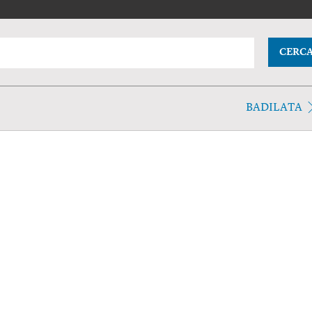
CERC
BADILATA