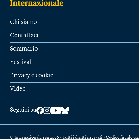
Chi siamo
Contattaci
Sommario
Festival
Privacy e cookie
Video
Seguici su
© Internazionale spa 2026 • Tutti i diritti riservati • Codice fiscal