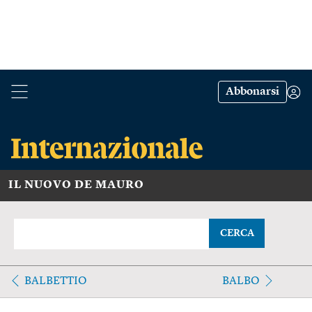
Abbonarsi
IL NUOVO DE MAURO
CERCA
BALBETTIO
BALBO