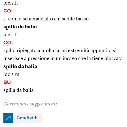
loc.s.f.
CO
s. con lo schienale alto e il sedile basso
spilla da balia
loc.s.f.
CO
spillo ripiegato a molla la cui estremità appuntita si
inserisce a pressione in un incavo che la tiene bloccata
spillo da balia
loc.s.m.
BU
spilla da balia
Correzioni e suggerimenti
Condividi