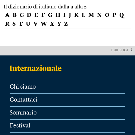
Il dizionario di italiano dalla a alla z
A
B
C
D
E
F
G
H
I
J
K
L
M
N
O
P
Q
R
S
T
U
V
W
X
Y
Z
PUBBLICITÀ
Chi siamo
Contattaci
Sommario
Festival