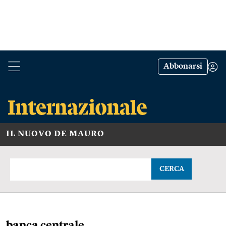
Abbonarsi
IL NUOVO DE MAURO
CERCA
banca centrale