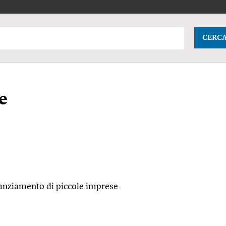
CERC
e
finanziamento di piccole imprese.