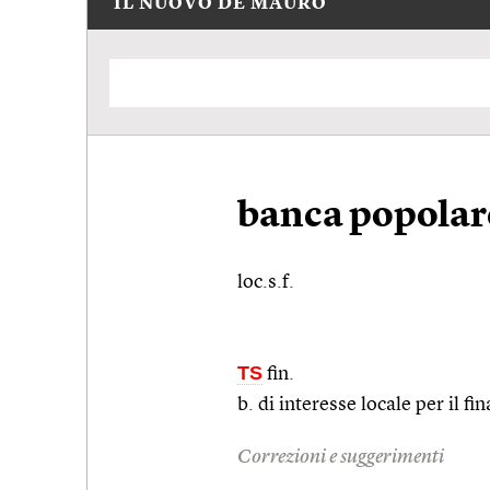
IL NUOVO DE MAURO
banca popolar
loc.s.f.
TS
fin.
b. di interesse locale per il 
Correzioni e suggerimenti