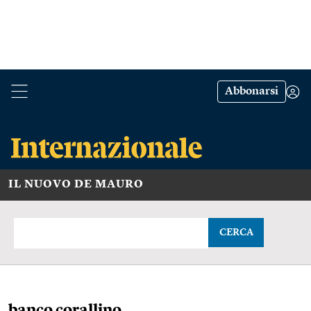
Abbonarsi
IL NUOVO DE MAURO
CERCA
banco corallino