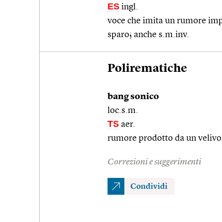
ES
ingl.
voce che imita un rumore imp
sparo; anche s.m.inv.
Polirematiche
bang sonico
loc.s.m.
TS
aer.
rumore prodotto da un velivo
Correzioni e suggerimenti
Condividi