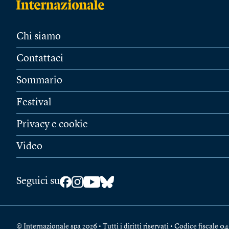
Chi siamo
Contattaci
Sommario
Festival
Privacy e cookie
Video
Seguici su
© Internazionale spa 2026 • Tutti i diritti riservati • Codice fiscal