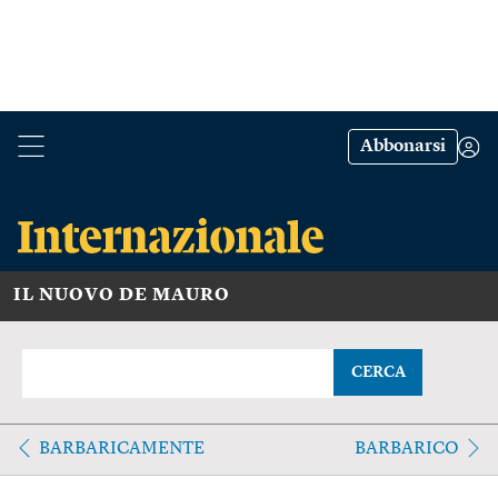
Abbonarsi
IL NUOVO DE MAURO
CERCA
BARBARICAMENTE
BARBARICO