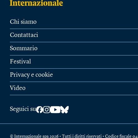
Chi siamo
Contattaci
Sommario
Festival
Privacy e cookie
Video
Seguici su
© Internazionale spa 2026 • Tutti i diritti riservati • Codice fiscal